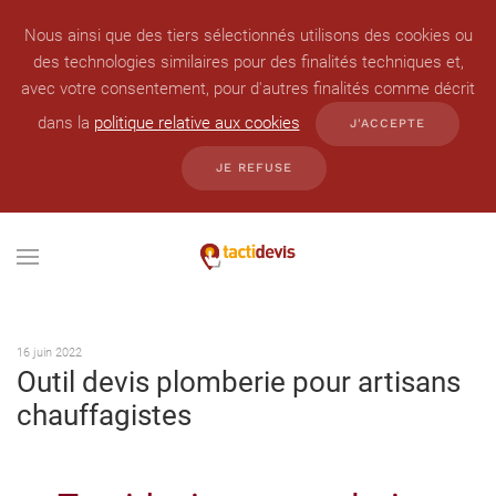
Nous ainsi que des tiers sélectionnés utilisons des cookies ou
des technologies similaires pour des finalités techniques et,
avec votre consentement, pour d'autres finalités comme décrit
dans la
politique relative aux cookies
J'ACCEPTE
JE REFUSE
16 juin 2022
Outil devis plomberie pour artisans
chauffagistes