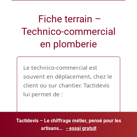
Fiche terrain –
Technico-commercial
en plomberie
Le technico-commercial est
souvent en déplacement, chez le
client ou sur chantier. Tactidevis
lui permet de :
Tactidevis – Le chiffrage métier, pensé pour les
-
Créer un devis sur place
artisans…
- essai gratuit
depuis tablette ou mobile
-