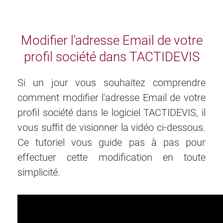
Modifier l'adresse Email de votre
profil société dans TACTIDEVIS
Si un jour vous souhaitez comprendre
comment modifier l'adresse Email de votre
profil société dans le logiciel TACTIDEVIS, il
vous suffit de visionner la vidéo ci-dessous.
Ce tutoriel vous guide pas à pas pour
effectuer cette modification en toute
simplicité.