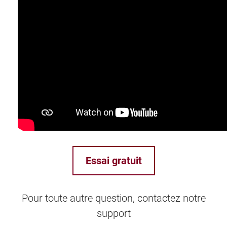
Essai gratuit
Pour toute autre question, contactez notre
support