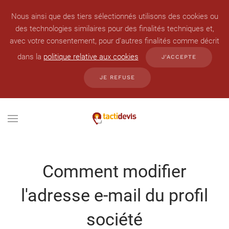
Nous ainsi que des tiers sélectionnés utilisons des cookies ou
des technologies similaires pour des finalités techniques et,
avec votre consentement, pour d'autres finalités comme décrit
dans la
politique relative aux cookies
J'ACCEPTE
JE REFUSE
Comment modifier
l'adresse e-mail du profil
société